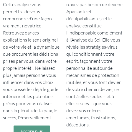
Cette analyse vous
n’avez pas besoin de devenir.
permettra de vous
Apaisante et
comprendre d’une façon
déculpabilisante, cette
vraiment novatrice !
analyse constitue
Retrouvez par ces
l’indispensable complément
explications le sens originel
à l’Analyse du Soi. Elle vous
de votre vie et la dynamique
révèle les stratégies-virus
que procurent les décisions
qui conditionnent votre
prises par vous, dans votre
esprit, façonnent votre
propre intérêt ! Ne laissez
personnalité autour de
plus jamais personne vous
mécanismes de protection
influencer dans vos choix :
inutiles, et vous font dévier
vous possédez déjà le guide
de votre chemin de vie ; ce
intérieur et les potentiels
sont à elles seules – et à
précis pour vous réaliser
elles seules – que vous
dans la plénitude, la paix, le
devez vos colères,
succès, l’émerveillement
amertumes, frustrations,
déceptions.
Encore plus