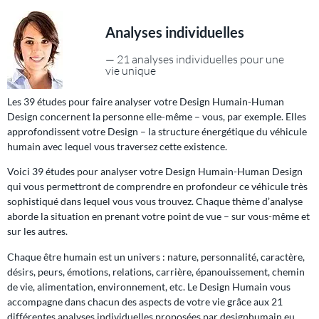
Analyses individuelles
— 21 analyses individuelles pour une
vie unique
Les 39 études pour faire analyser votre Design Humain-Human
Design concernent la personne elle-même – vous, par exemple. Elles
approfondissent votre Design – la structure énergétique du véhicule
humain avec lequel vous traversez cette existence.
Voici 39 études pour analyser votre Design Humain-Human Design
qui vous permettront de comprendre en profondeur ce véhicule très
sophistiqué dans lequel vous vous trouvez. Chaque thème d’analyse
aborde la situation en prenant votre point de vue – sur vous-même et
sur les autres.
Chaque être humain est un univers : nature, personnalité, caractère,
désirs, peurs, émotions, relations, carrière, épanouissement, chemin
de vie, alimentation, environnement, etc. Le Design Humain vous
accompagne dans chacun des aspects de votre vie grâce aux 21
différentes analyses individuelles proposées par designhumain.eu.