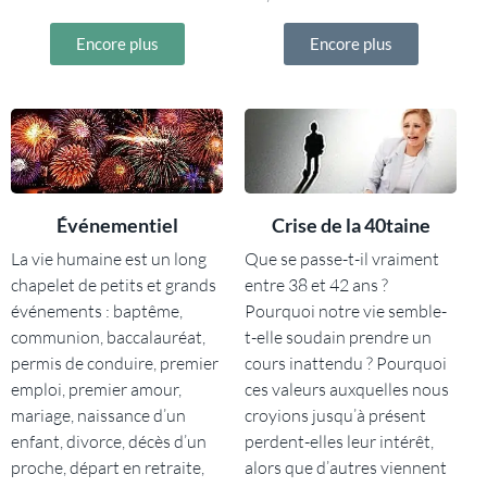
Encore plus
Encore plus
Événementiel
Crise de la 40taine
La vie humaine est un long
Que se passe-t-il vraiment
chapelet de petits et grands
entre 38 et 42 ans ?
événements : baptême,
Pourquoi notre vie semble-
communion, baccalauréat,
t-elle soudain prendre un
permis de conduire, premier
cours inattendu ? Pourquoi
emploi, premier amour,
ces valeurs auxquelles nous
mariage, naissance d’un
croyions jusqu’à présent
enfant, divorce, décès d’un
perdent-elles leur intérêt,
proche, départ en retraite,
alors que d’autres viennent