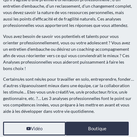
entretien d’embauche, d’un reclassement, d’un changement complet,
vous devez savoir la nature de vos ressources personnelles, mais
aussi les points d’efficacité et de fragilité naturels. Ces analyses
professionnelles vous apporteront les réponses que vous attendez.
Vous avez besoin de savoir vos potentiels et talents pour vous
orienter professionnellement, vous ou votre adolescent ? Vous avez
un entretien d’embauche ou désirez un coaching-accompagnement
afin de vous réorienter vers ce qui vous conviendrait le mieux ? Ces
Analyses professionnelles vous aideront puissamment à faire les
bons choix !
Certains/es sont nés/es pour travailler en solo, entreprendre, fonder…
d’autres s’épanouissent mieux dans une équipe, car la collaboration
les stimule… Etes-vous un/e créatif/ve, un/e producteur/trice, un/e
gestionnaire, etc. ?… Les 3 analyses professionnelles font le point sur
vos compétences innées, vous prépare à les mettre en avant et vous
aide à les développer dans votre vie quotidienne.
Vidéo
Boutique