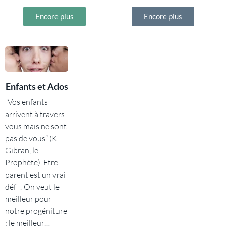
Encore plus
Encore plus
Enfants et Ados
“Vos enfants
arrivent à travers
vous mais ne sont
pas de vous” (K.
Gibran, le
Prophète). Etre
parent est un vrai
défi ! On veut le
meilleur pour
notre progéniture
; le meilleur…