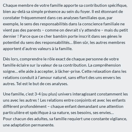
Chaque membre de votre famille apporte sa contribution spécifique,
bien au-delà sa simple présence au sein du foyer. Il est étonnant de
constater fréquemment dans ces analyses familiales que, par
exemple, le sens des responsabilités dans la conscience familiale ne
vient pas des parents – comme on devrait s’y attendre – mais du petit
dernier ! Parce que ce cher bambin porte inscrit dans ses gènes le
potentiel du sens des responsabilités… Bien sûr, les autres membres
apportent d’autres valeurs à la famille.
Dès lors, comprendre le rôle exact de chaque personne de votre
famille éclaire sur la valeur de sa contribution. La
com
préhension
soigne… elle aide à accepter, à lâcher-prise. Cette relaxation dans les
relations conduit à l’amour naturel, sans effort des uns envers les
autres. Tel est le but de ces analyses.
Une famille, c’est 3-4 (ou plus) univers interagissant constamment les
uns avec les autres ! Les relations entre conjoints et avec les enfants
diffèrent profondément – chaque enfant demandant une attention
particulière et spécifique à sa nature, ses besoins, ses envies…
Pour chacun des adultes, sa famille requiert une constante vigilance,
une adaptation permanente.