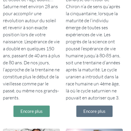
Saturne met environ 28 ans
Chiron n’a de sens qu’après
pour accomplir une
la cinquantaine, lorsque la
révolution autour du soleil
maturité de l’individu
et revenir à son exacte
émerge de toutes ses
position lors de votre
expériences de vie. Les
naissance. L’espérance de vie
progrès de la science ont
a doublé en quelques 150
poussé l’espérance de vie
ans, passant de 40 ans à plus
humaine jusqu’à 80-85 ans,
de 80 ans. De nos jours,
soit une trentaine d’années
l’approche de la trentaine ne
après la maturité. Le cycle
constitue plus le début de la
uranien a introduit dans la
vieillesse comme par le
race humaine un 4ème âge,
passé, ou même nos grands-
là où le cycle saturnien ne
parents.
pouvait en autoriser que 3.
Encore plus
Encore plus