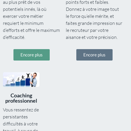
au plus prêt de vos
points forts et faibles.
potentiels innés, là où
Donnez à votre image tout
exercer votre métier
le force qu’elle mérite, et
requiert le minimum
faites grande impression sur
d’efforts et offre le maximum
le recruteur par votre
d’efficacité.
aisance et votre précision.
Encore plus
Encore plus
Coaching
professionnel
Vous ressentez de
persistantes
difficultés à votre
travail, à cause de