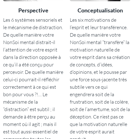
Perspective
Conceptualisation
Les 6 systèmes sensoriels et
Les six motivations de
le mécanisme de distraction.
l’esprit et leur transférence.
De quelle manière votre
De quelle manière votre
NonSoi mental distrait-il
NonSoi mental “transfère” la
l’attention de votre esprit
motivation naturelle de
dans la direction opposée à
votre esprit dans sa création
ce qu’il a été conçu pour
de concepts, d’idées,
percevoir. De quelle manière
d’opinions, et le pousse par
celui-ci pourrait-il réfléchir
une force sous-jacente très
correctement à ce qui est
subtile vers ce qui
bon pour vous ?!… Le
engendrera soit de la
mécanisme de la
frustration, soit de la colère,
“distraction” est subtil ; il
soit de l’amertume, soit de la
demande à être perçu au
déception. Ce n’est pas ce
moment où il agit ; mais il
que la motivation naturelle
est tout aussi essentiel de
de votre esprit aurait
comprendre toutes les
produit.