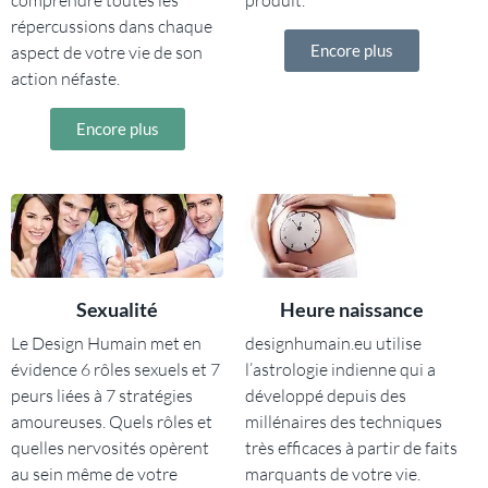
répercussions dans chaque
Encore plus
aspect de votre vie de son
action néfaste.
Encore plus
Sexualité
Heure naissance
Le Design Humain met en
designhumain.eu utilise
évidence 6 rôles sexuels et 7
l’astrologie indienne qui a
peurs liées à 7 stratégies
développé depuis des
amoureuses. Quels rôles et
millénaires des techniques
quelles nervosités opèrent
très efficaces à partir de faits
au sein même de votre
marquants de votre vie.