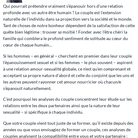
Qui pourrait prétendre vraiment s’épanouir hors d’une relation
profonde avec un autre être humain ? Le couple est l’extension
naturelle de l’individu dans sa projection vers la société et le monde.
Tant de choses de notre bonheur dépendent de la satisfaction de cette
quête bien légitime : trouver
sa
moitié ! Fonder avec l’être chéri la
famille qui comblera le profond sentiment de solitude au cœur du
cœur de chaque humain…
Si les hommes – en général – cherchent en premier dans leur couple
l’épanouissement sexuel et si les femmes – le plus souvent – aspirent
à une relation amour-sexualité globale, ce n’est qu’en
com
prenant et
acceptant sa propre nature d’abord et celle du conjoint que les uns et
les autres peuvent rayonner cet amour nourricier où chacun/e
s’épanouit naturellement.
C’est pourquoi les analyses du couple concentrent leur étude sur les
relations entre les deux partenaires ainsi que la nature de leur
sexualité – si spécifique à chaque individu.
Que votre couple vient tout juste de se former, qu’il existe depuis des
années ou que vous envisagiez de former un couple, ces analyses de
couples analysent la compatibilité entre vous et votre partenaire ;