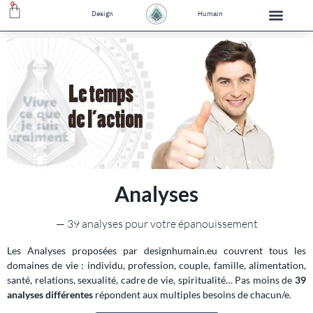
0
Design
Humain
Analyses
— 39 analyses pour votre épanouissement
Les Analyses proposées par designhumain.eu couvrent tous les
domaines de vie : individu, profession, couple, famille, alimentation,
santé, relations, sexualité, cadre de vie, spiritualité… Pas moins de
39
analyses différentes
répondent aux multiples besoins de chacun/e.