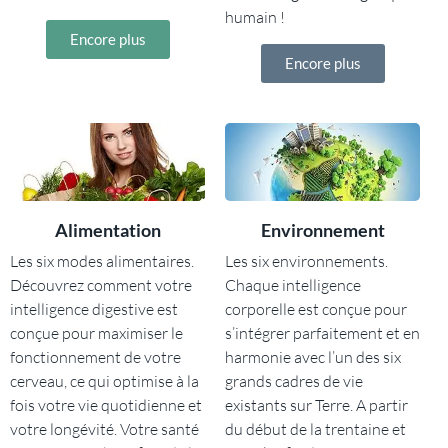
humain !
Encore plus
Encore plus
Alimentation
Environnement
Les six modes alimentaires.
Les six environnements.
Découvrez comment votre
Chaque intelligence
intelligence digestive est
corporelle est conçue pour
conçue pour maximiser le
s’intégrer parfaitement et en
fonctionnement de votre
harmonie avec l’un des six
cerveau, ce qui optimise à la
grands cadres de vie
fois votre vie quotidienne et
existants sur Terre. A partir
votre longévité. Votre santé
du début de la trentaine et