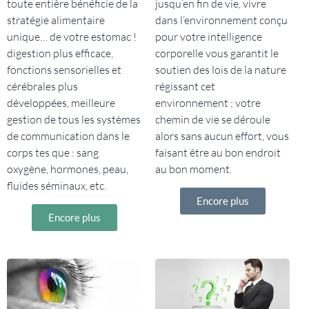
toute entière bénéficie de la
jusqu’en fin de vie, vivre
stratégie alimentaire
dans l’environnement conçu
unique… de votre estomac !
pour votre intelligence
digestion plus efficace,
corporelle vous garantit le
fonctions sensorielles et
soutien des lois de la nature
cérébrales plus
régissant cet
développées, meilleure
environnement ; votre
gestion de tous les systèmes
chemin de vie se déroule
de communication dans le
alors sans aucun effort, vous
corps tes que : sang
faisant être au bon endroit
oxygène, hormones, peau,
au bon moment.
fluides séminaux, etc.
Encore plus
Encore plus