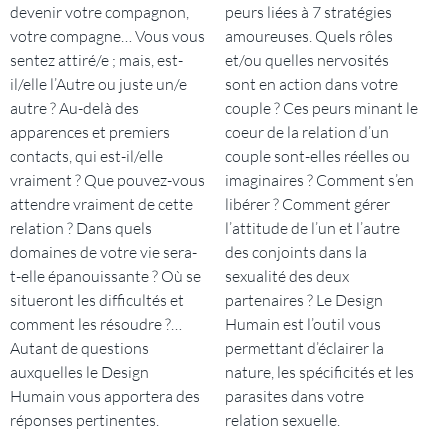
devenir votre compagnon,
peurs liées à 7 stratégies
votre compagne… Vous vous
amoureuses. Quels rôles
sentez attiré/e ; mais, est-
et/ou quelles nervosités
il/elle l’Autre ou juste un/e
sont en action dans votre
autre ? Au-delà des
couple ? Ces peurs minant le
apparences et premiers
coeur de la relation d’un
contacts, qui est-il/elle
couple sont-elles réelles ou
vraiment ? Que pouvez-vous
imaginaires ? Comment s’en
attendre vraiment de cette
libérer ? Comment gérer
relation ? Dans quels
l’attitude de l’un et l’autre
domaines de votre vie sera-
des conjoints dans la
t-elle épanouissante ? Où se
sexualité des deux
situeront les difficultés et
partenaires ? Le Design
comment les résoudre ?…
Humain est l’outil vous
Autant de questions
permettant d’éclairer la
auxquelles le Design
nature, les spécificités et les
Humain vous apportera des
parasites dans votre
réponses pertinentes.
relation sexuelle.