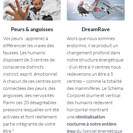
Peurs & angoisses
DreamRave
Vos peurs : apprenez à
Alors que nous sommes
différencier les vraies des
endormis, il se produit un
fausses. Les humains
changement profond dans
disposent de 3 centres de
notre structure énergétique
conscience distincts :
: d’un être à 9 centres nous
instinct, esprit, émotionnel.
redevenons un être à 5
A chacun de ces centres sont
centres – comme la totalité
connectées des peurs, des
des mammifères. Le Schéma
angoisses, des nervosités.
Corporel diurne et vertical
Parmi ces 20 désagréables
des humains redevient
pressions lesquelles ont été
horizontal montrant
activées et font réellement
une
réinitialisation
partie intégrante de votre
nocturne
à notre entière
être ?
insu
du logiciel énergétique