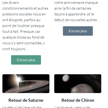
Les divers
votre anniversaire marque
conditionnements et autres
ainsi la fin de certaines
pressions sociales nous en
leçons à apprendre, et le
ont éloignés, parfois au
début de nouvelles autres…
point de l’oublier presque
Encore plus
tout à fait. Presque, car
quelque chose au fond de
nous s’y sent connectée, y
croit toujours…
Encore plus
Retour de Saturne
Retour de Chiron
Le début de l’âge adulte…
L’analyse du retour de