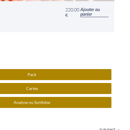
Ajouter au
220,00
panier
€
Pack
Cartes
Analyse ou Synthèse
SUIVANT