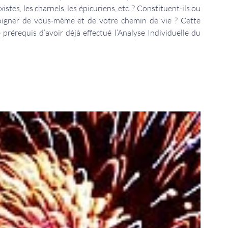
istes, les charnels, les épicuriens, etc. ? Constituent-ils ou
oigner de vous-même et de votre chemin de vie ? Cette
prérequis d’avoir déjà effectué l’Analyse Individuelle du