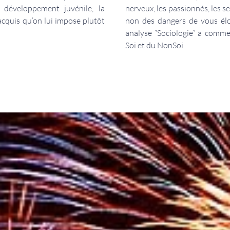
on développement juvénile, la
nerveux, les passionnés, les sex
acquis qu’on lui impose plutôt
non des dangers de vous él
analyse “Sociologie” a comme 
Soi et du NonSoi.