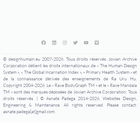
© designhumain.eu 2007-2026. Tous droits réservés. Jovian Archive
Corporation détient les droits internationaux de « The Human Design
System », « The Global Incarnation Index », « Primary Health System » et
de la connaissance dérivée des enseignements de Ra Uru Hu.
Copyright 2004-2026. Le « Rave BodyGraph TM » et le « Rave Mandala
TM » sont des marques déposées de Jovian Archive Corporation. Tous
droits réservés. | © Asnate Padega 2014-2026. Websites Design,
Engineering & Maintenance. All rights reserved. Please contact:
asnate.padega[at]gmail.com.