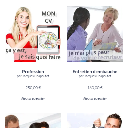
Profession
Entretien d’embauche
par Jacques Chapoutot
par Jacques Chapoutot
250,00
€
180,00
€
Ajouter au panier
Ajouter au panier