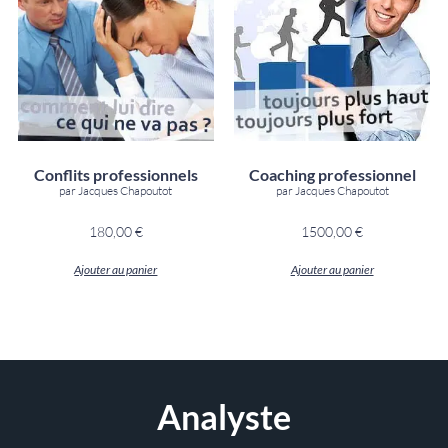
Conflits professionnels
Coaching professionnel
par Jacques Chapoutot
par Jacques Chapoutot
180,00
€
1500,00
€
Ajouter au panier
Ajouter au panier
Analyste