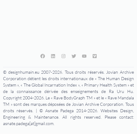
© designhumain.eu 2007-2026. Tous droits réservés. Jovian Archive
Corporation détient les droits internationaux de « The Human Design
System », « The Global Incarnation Index », « Primary Health System » et
de la connaissance dérivée des enseignements de Ra Uru Hu.
Copyright 2004-2026. Le « Rave BodyGraph TM » et le « Rave Mandala
TM » sont des marques déposées de Jovian Archive Corporation. Tous
droits réservés. | © Asnate Padega 2014-2026. Websites Design,
Engineering & Maintenance. All rights reserved. Please contact:
asnate.padega[at]gmail.com.