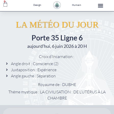
0
Design
Humain
LA MÉTÉO DU JOUR
Porte 35 Ligne 6
aujourd’hui, 6 juin 2026 à 20 H
Croix d’Incarnation :
Angle droit : Conscience (2)
Juxtaposition : Expérience
Angle gauche : Séparation
Royaume de : DUBHE
Théme mystique : LA CIVILISATION : DE L’UTÉRUS À LA
CHAMBRE