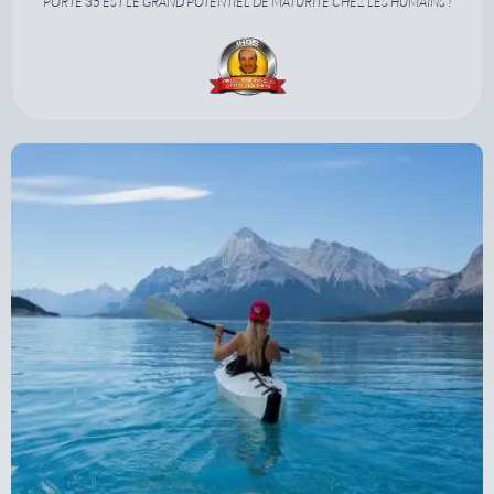
PORTE 35 EST LE GRAND POTENTIEL DE MATURITÉ CHEZ LES HUMAINS !