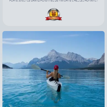
PORTE 35 EST LE GRAND POTENTIEL DE MATURITÉ CHEZ LES HUMAINS !