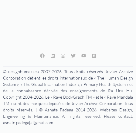
© designhumain.eu 2007-2026. Tous droits réservés. Jovian Archive
Corporation détient les droits internationaux de « The Human Design
System », « The Global Incarnation Index », « Primary Health System » et
de la connaissance dérivée des enseignements de Ra Uru Hu.
Copyright 2004-2026. Le « Rave BodyGraph TM » et le « Rave Mandala
TM » sont des marques déposées de Jovian Archive Corporation. Tous
droits réservés. | © Asnate Padega 2014-2026. Websites Design,
Engineering & Maintenance. All rights reserved. Please contact:
asnate.padega[at]gmail.com.