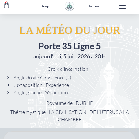
0
Design
Humain
LA MÉTÉO DU JOUR
Porte 35 Ligne 5
aujourd’hui, 5 juin 2026 à 20 H
Croix d’Incarnation :
Angle droit : Conscience (2)
Juxtaposition : Expérience
Angle gauche : Séparation
Royaume de : DUBHE
Théme mystique : LA CIVILISATION : DE L’UTÉRUS À LA
CHAMBRE