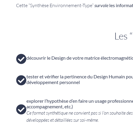
Cette “Synthèse Environnement-Type”
survole
les informa
Les 
découvrir le Design de votre matrice électromagnéti
tester et vérifier la pertinence du Design Humain po
développement personnel
explorer l’hypothèse d’en faire un usage professionne
accompagnement, etc.)
Ce format synthétique ne convient pas si l’on souhaite de
développées et détaillées sur soi-même.