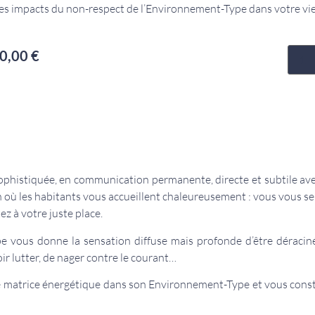
Les impacts du non-respect de l’Environnement-Type dans votre vi
0,00
€
phistiquée, en communication permanente, directe et subtile ave
ù les habitants vous accueillent chaleureusement : vous vous sen
ez à votre juste place.
 vous donne la sensation diffuse mais profonde d’être déraciné
ir lutter, de nager contre le courant…
tre matrice énergétique dans son Environnement-Type et vous const