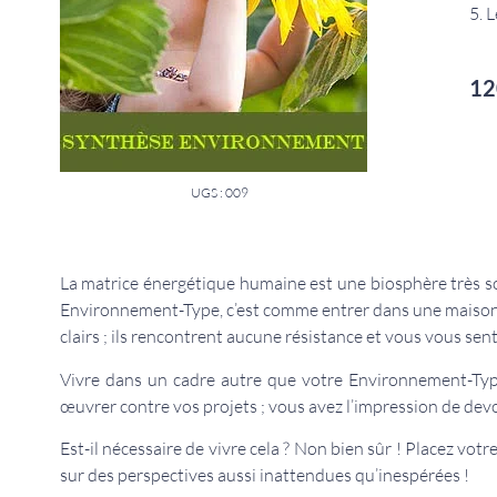
5. 
12
UGS : 009
La matrice énergétique humaine est une biosphère très so
Environnement-Type, c’est comme entrer dans une maison o
clairs ; ils rencontrent aucune résistance et vous vous sent
Vivre dans un cadre autre que votre Environnement-Type
œuvrer contre vos projets ; vous avez l’impression de devo
Est-il nécessaire de vivre cela ? Non bien sûr ! Placez vo
sur des perspectives aussi inattendues qu’inespérées !