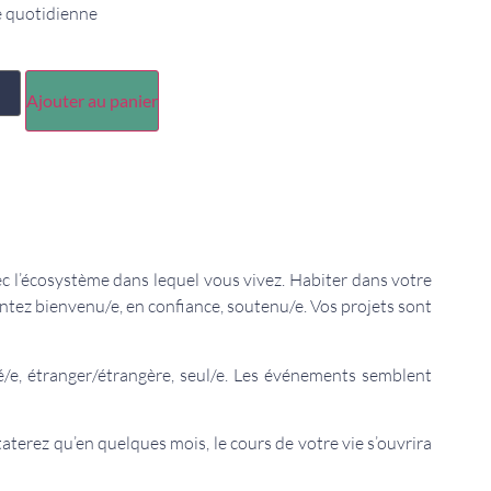
e quotidienne
Ajouter au panier
c l’écosystème dans lequel vous vivez. Habiter dans votre
tez bienvenu/e, en confiance, soutenu/e. Vos projets sont
/e, étranger/étrangère, seul/e. Les événements semblent
aterez qu’en quelques mois, le cours de votre vie s’ouvrira