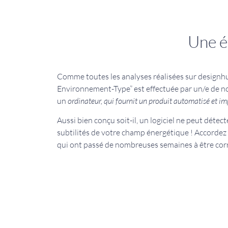
Une é
Comme toutes les analyses réalisées sur designh
Environnement-Type” est effectuée par un/e de no
un
ordinateur, qui fournit un produit automatisé et i
Aussi bien conçu soit-il, un logiciel ne peut détect
subtilités de votre champ énergétique ! Accordez
qui ont passé de nombreuses semaines à être co