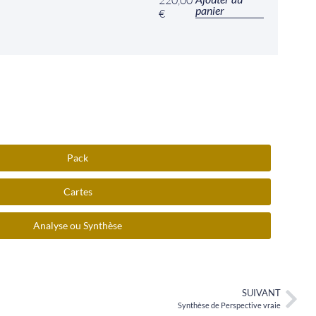
220,00
panier
€
Pack
Cartes
Analyse ou Synthèse
SUIVANT
Synthèse de Perspective vraie