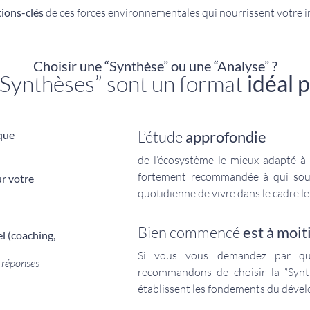
tions-clés
de ces forces environnementales qui nourrissent votre int
Choisir une “Synthèse” ou une “Analyse” ?
“Synthèses” sont un format
idéal 
L’étude
approfondie
que
de l’écosystème le mieux adapté à
fortement recommandée à qui souha
ur votre
quotidienne de vivre dans le cadre le 
Bien commencé
est à moiti
l (coaching,
Si vous vous demandez par qu
s réponses
recommandons de choisir la “
Synt
établissent les fondements du déve