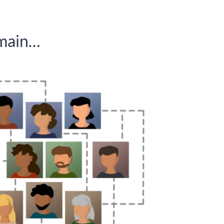
umain…