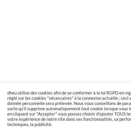
dheu utilise des cookies afin de se conformer à la loi RGPD en vig
réglé sur les cookies "nécessaires" à la connexion actuelle ; ceci
donnée personnelle sera prélevée. Nous vous conseillons de par
sorte qu'il supprime automatiquement tout cookie lorsque vous le
en cliquant sur "Accepter" vous pouvez choisir d'ajouter TOUS le
votre expérience de notre site dans ses fonctionnalités, sa perfo
techniques, la publicité.