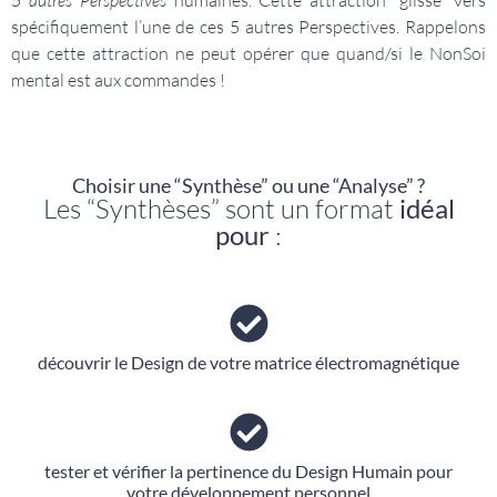
5 autres Perspectives
humaines. Cette attraction “glisse” vers
spécifiquement l’une de ces 5 autres Perspectives. Rappelons
que cette attraction ne peut opérer que quand/si le NonSoi
mental est aux commandes !
Choisir une “Synthèse” ou une “Analyse” ?
Les “Synthèses” sont un format
idéal
pour
:
découvrir le Design de votre matrice électromagnétique
tester et vérifier la pertinence du Design Humain pour
votre développement personnel