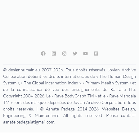
© designhumain.eu 2007-2026. Tous droits réservés. Jovian Archive
Corporation détient les droits internationaux de « The Human Design
System », « The Global Incarnation Index », « Primary Health System » et
de la connaissance dérivée des enseignements de Ra Uru Hu.
Copyright 2004-2026. Le « Rave BodyGraph TM » et le « Rave Mandala
TM » sont des marques déposées de Jovian Archive Corporation. Tous
droits réservés. | © Asnate Padega 2014-2026. Websites Design,
Engineering & Maintenance. All rights reserved. Please contact:
asnate.padega[at]gmail.com.