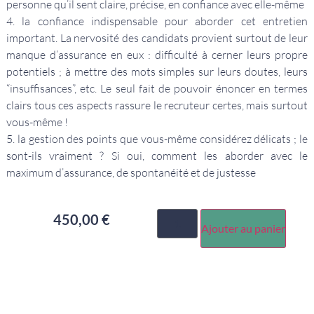
personne qu’il sent claire, précise, en confiance avec elle-même
4. la confiance indispensable pour aborder cet entretien
important. La nervosité des candidats provient surtout de leur
manque d’assurance en eux : difficulté à cerner leurs propre
potentiels ; à mettre des mots simples sur leurs doutes, leurs
“insuffisances”, etc. Le seul fait de pouvoir énoncer en termes
clairs tous ces aspects rassure le recruteur certes, mais surtout
vous-même !
5. la gestion des points que vous-même considérez délicats ; le
sont-ils vraiment ? Si oui, comment les aborder avec le
maximum d’assurance, de spontanéité et de justesse
450,00
€
Ajouter au panier