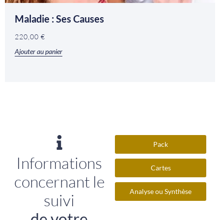
Maladie : Ses Causes
220,00
€
Ajouter au panier
Pack
Informations
Cartes
concernant le
Analyse ou Synthèse
suivi
de votre