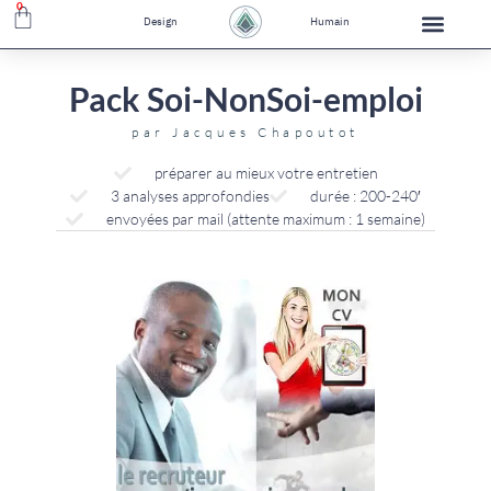
0
Design
Humain
Pack Soi-NonSoi-emploi
par
Jacques Chapoutot
préparer au mieux votre entretien
3 analyses approfondies
durée : 200-240′
envoyées par mail (attente maximum : 1 semaine)