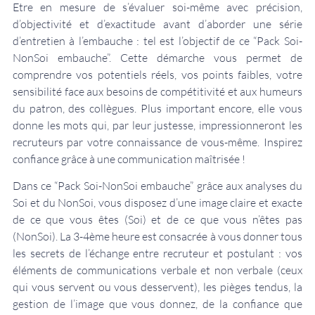
Etre en mesure de s’évaluer soi-même avec précision,
d’objectivité et d’exactitude avant d’aborder une série
d’entretien à l’embauche : tel est l’objectif de ce “Pack Soi-
NonSoi embauche”. Cette démarche vous permet de
comprendre vos potentiels réels, vos points faibles, votre
sensibilité face aux besoins de compétitivité et aux humeurs
du patron, des collègues. Plus important encore, elle vous
donne les mots qui, par leur justesse, impressionneront les
recruteurs par votre connaissance de vous-même. Inspirez
confiance grâce à une communication maîtrisée !
Dans ce “Pack Soi-NonSoi embauche” grâce aux analyses du
Soi et du NonSoi, vous disposez d’une image claire et exacte
de ce que vous êtes (Soi) et de ce que vous n’êtes pas
(NonSoi). La 3-4ème heure est consacrée à vous donner tous
les secrets de l’échange entre recruteur et postulant : vos
éléments de communications verbale et non verbale (ceux
qui vous servent ou vous desservent), les pièges tendus, la
gestion de l’image que vous donnez, de la confiance que