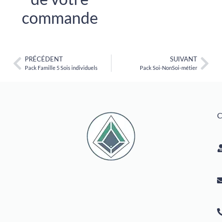
commande
PRÉCÉDENT
SUIVANT
Pack Famille 5 Sois individuels
Pack Soi-NonSoi-métier
C