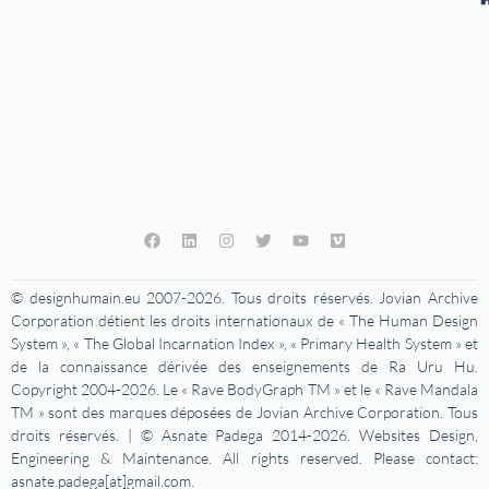
© designhumain.eu 2007-2026. Tous droits réservés. Jovian Archive
Corporation détient les droits internationaux de « The Human Design
System », « The Global Incarnation Index », « Primary Health System » et
de la connaissance dérivée des enseignements de Ra Uru Hu.
Copyright 2004-2026. Le « Rave BodyGraph TM » et le « Rave Mandala
TM » sont des marques déposées de Jovian Archive Corporation. Tous
droits réservés. | © Asnate Padega 2014-2026. Websites Design,
Engineering & Maintenance. All rights reserved. Please contact:
asnate.padega[at]gmail.com.