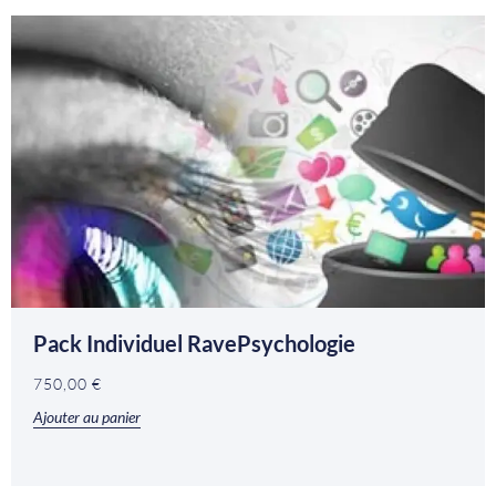
Pack Individuel RavePsychologie
750,00
€
Ajouter au panier