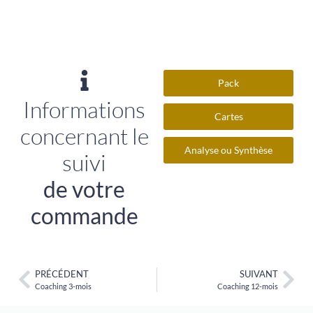
Pack
Informations
Cartes
concernant le
Analyse ou Synthèse
suivi
de votre
commande
PRÉCÉDENT
SUIVANT
Coaching 3-mois
Coaching 12-mois