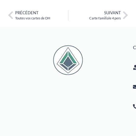
PRÉCÉDENT
SUIVANT
Toutes vos cartes de DH
Carte familiale 4 pers
C