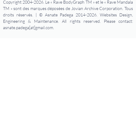
Copyright 2004-2026. Le « Rave BodyGraph TM » et le « Rave Mandala
TM » sont des marques déposées de Jovian Archive Corporation. Tous
droits réservés. | © Asnate Padega 2014-2026. Websites Design,
Engineering & Maintenance. All rights reserved. Please contact:
asnate.padega[at]gmail.com.