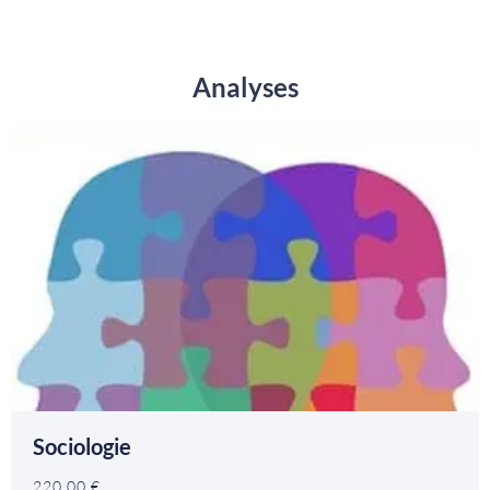
Analyses
Sociologie
220,00
€