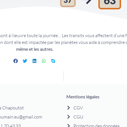
63
sont à l’œuvre toute la journée… Les transits vous affectent d’une f
on dont elle est impactée par les planètes vous aide à comprendre c
même et les autres.
Mentions légales
s Chapoutot
CGV
humain.eu@gmail.com
CGU
1 70 43 33
Protection des données