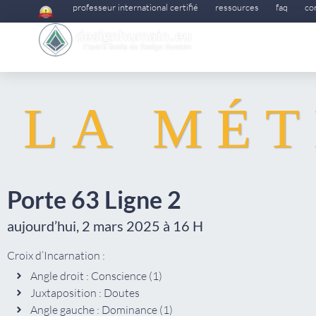
professeur international certifié
ressources
faq
co
LA MÉT
Porte 63 Ligne 2
aujourd’hui, 2 mars 2025 à 16 H
Croix d’Incarnation :
Angle droit : Conscience (1)
Juxtaposition : Doutes
Angle gauche : Dominance (1)