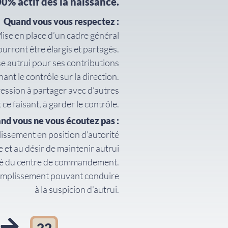
0% actif dès la naissance.
Quand vous vous respectez :
ise en place d’un cadre général
urront être élargis et partagés.
 autrui pour ses contributions
ant le contrôle sur la direction.
ession à partager avec d’autres
ce faisant, à garder le contrôle.
nd vous ne vous écoutez pas :
plissement en position d’autorité
e et au désir de maintenir autrui
né du centre de commandement.
omplissement pouvant conduire
à la suspicion d’autrui.
22