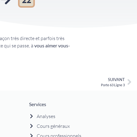
açon très directe et parfois très
e qui se passe, à
vous aimer vous-
SUIVANT
Porte 63 Ligne 3
Services
Analyses
Cours généraux
Cours professionnels