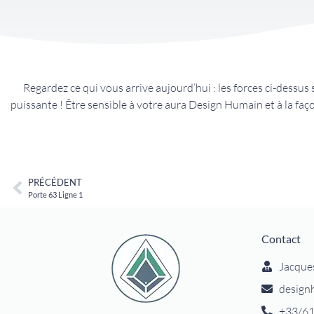
Regardez ce qui vous arrive aujourd’hui : les forces ci-dessus 
puissante ! Être sensible à votre aura Design Humain et à la faç
PRÉCÉDENT
Porte 63 Ligne 1
Contact
Jacque
design
+33/61