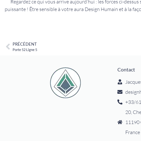
Regardez ce qui vous arrive aujourd’hui : les forces ci-dessus 
puissante ! Être sensible à votre aura Design Humain et à la faç
PRÉCÉDENT
Porte 52 Ligne 5
Contact
Jacque
design
+33/61
20, Ch
11190 
France