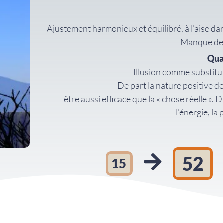
Ajustement harmonieux et équilibré, à l’aise dan
Manque de 
Qua
Illusion comme substitut
De part la nature positive de
être aussi efficace que la « chose réelle ».
l’énergie, la
52
15