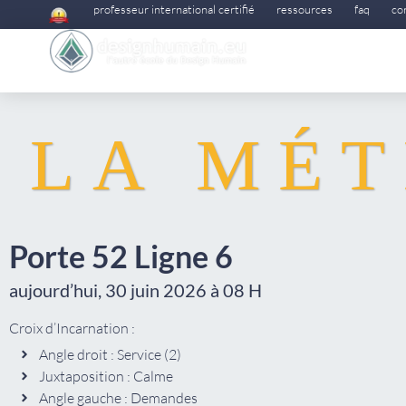
professeur international certifié
ressources
faq
co
LA MÉT
Porte 52 Ligne 6
aujourd’hui, 30 juin 2026 à 08 H
Croix d’Incarnation :
Angle droit : Service (2)
Juxtaposition : Calme
Angle gauche : Demandes