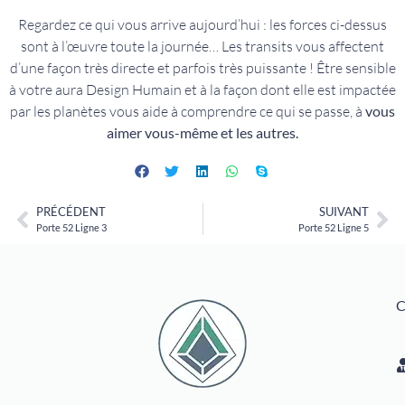
Regardez ce qui vous arrive aujourd’hui : les forces ci-dessus
sont à l’œuvre toute la journée… Les transits vous affectent
d’une façon très directe et parfois très puissante ! Être sensible
à votre aura Design Humain et à la façon dont elle est impactée
par les planètes vous aide à comprendre ce qui se passe, à
vous
aimer vous-même et les autres.
PRÉCÉDENT
SUIVANT
Porte 52 Ligne 3
Porte 52 Ligne 5
C