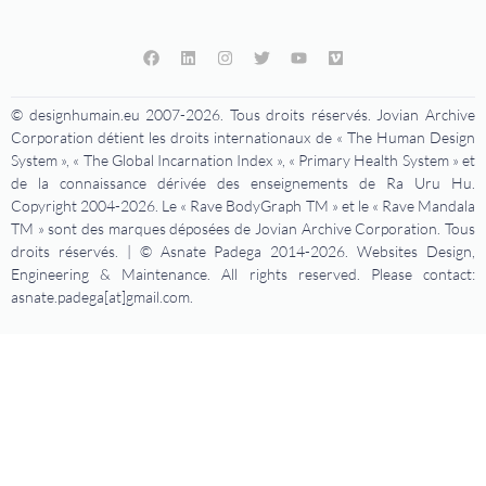
© designhumain.eu 2007-2026. Tous droits réservés. Jovian Archive
Corporation détient les droits internationaux de « The Human Design
System », « The Global Incarnation Index », « Primary Health System » et
de la connaissance dérivée des enseignements de Ra Uru Hu.
Copyright 2004-2026. Le « Rave BodyGraph TM » et le « Rave Mandala
TM » sont des marques déposées de Jovian Archive Corporation. Tous
droits réservés. | © Asnate Padega 2014-2026. Websites Design,
Engineering & Maintenance. All rights reserved. Please contact:
asnate.padega[at]gmail.com.