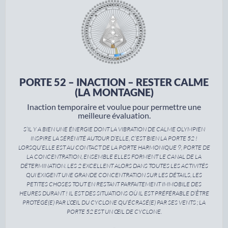
PORTE 52 – INACTION – RESTER CALME
(LA MONTAGNE)
Inaction temporaire et voulue pour permettre une
meilleure évaluation.
S’IL Y A BIEN UNE ÉNERGIE DONT LA VIBRATION DE CALME OLYMPIEN
INSPIRE LA SÉRÉNITÉ AUTOUR D’ELLE, C’EST BIEN LA PORTE 52 !
LORSQU’ELLE EST AU CONTACT DE LA PORTE HARMONIQUE 9, PORTE DE
LA CONCENTRATION, ENSEMBLE ELLES FORMENT LE CANAL DE LA
DÉTERMINATION. LES 2 EXCELLENT ALORS DANS TOUTES LES ACTIVITÉS
QUI EXIGENT UNE GRANDE CONCENTRATION SUR LES DÉTAILS, LES
PETITES CHOSES TOUT EN RESTANT PARFAITEMENT IMMOBILE DES
HEURES DURANT ! IL EST DES SITUATIONS OÙ IL EST PRÉFÉRABLE D’ÊTRE
PROTÉGÉ(E) PAR L’ŒIL DU CYCLONE QU’ÉCRASÉ(E) PAR SES VENTS ; LA
PORTE 52 EST UN ŒIL DE CYCLONE.