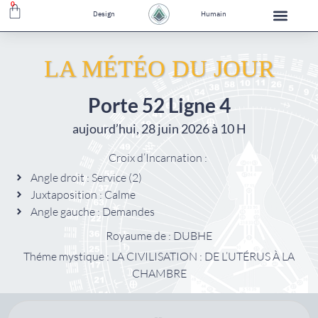
0
Design
Humain
LA MÉTÉO DU JOUR
Porte 52 Ligne 4
aujourd’hui, 28 juin 2026 à 10 H
Croix d’Incarnation :
Angle droit : Service (2)
Juxtaposition : Calme
Angle gauche : Demandes
Royaume de : DUBHE
Théme mystique : LA CIVILISATION : DE L’UTÉRUS À LA
CHAMBRE