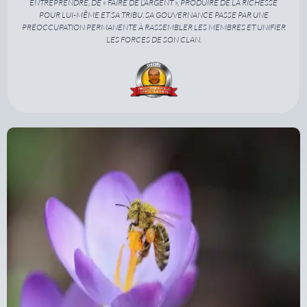
ENTREPRENDRE, DE « FAIRE DE L’ARGENT », PRODUIRE DE LA RICHESSE
POUR LUI-MÊME ET SA TRIBU. SA GOUVERNANCE PASSE PAR UNE
PRÉOCCUPATION PERMANENTE À RASSEMBLER LES MEMBRES ET UNIFIER
LES FORCES DE SON CLAN.