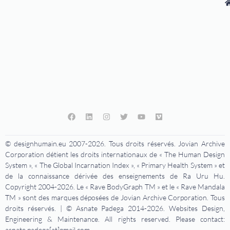
© designhumain.eu 2007-2026. Tous droits réservés. Jovian Archive
Corporation détient les droits internationaux de « The Human Design
System », « The Global Incarnation Index », « Primary Health System » et
de la connaissance dérivée des enseignements de Ra Uru Hu.
Copyright 2004-2026. Le « Rave BodyGraph TM » et le « Rave Mandala
TM » sont des marques déposées de Jovian Archive Corporation. Tous
droits réservés. | © Asnate Padega 2014-2026. Websites Design,
Engineering & Maintenance. All rights reserved. Please contact:
asnate.padega[at]gmail.com.