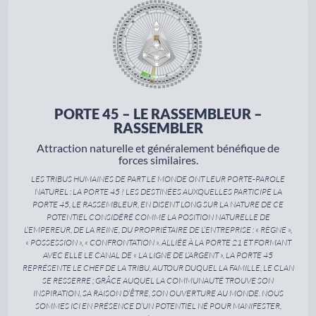
PORTE 45 – LE RASSEMBLEUR –
RASSEMBLER
Attraction naturelle et généralement bénéfique de
forces similaires.
LES TRIBUS HUMAINES DE PART LE MONDE ONT LEUR PORTE-PAROLE
NATUREL : LA PORTE 45 ! LES DESTINÉES AUXQUELLES PARTICIPE LA
PORTE 45, LE RASSEMBLEUR, EN DISENT LONG SUR LA NATURE DE CE
POTENTIEL CONSIDÉRÉ COMME LA POSITION NATURELLE DE
L’EMPEREUR, DE LA REINE, DU PROPRIÉTAIRE DE L’ENTREPRISE : « RÈGNE »,
« POSSESSION », « CONFRONTATION ». ALLIÉE À LA PORTE 21 ET FORMANT
AVEC ELLE LE CANAL DE « LA LIGNE DE L’ARGENT », LA PORTE 45
REPRÉSENTE LE CHEF DE LA TRIBU, AUTOUR DUQUEL LA FAMILLE, LE CLAN
SE RESSERRE ; GRÂCE AUQUEL LA COMMUNAUTÉ TROUVE SON
INSPIRATION, SA RAISON D’ÊTRE, SON OUVERTURE AU MONDE. NOUS
SOMMES ICI EN PRÉSENCE D’UN POTENTIEL NÉ POUR MANIFESTER,