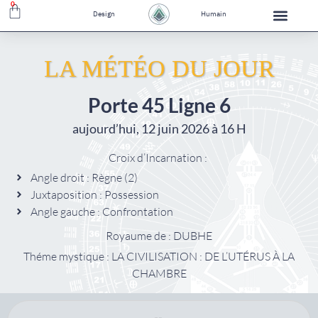
0
Design
Humain
LA MÉTÉO DU JOUR
Porte 45 Ligne 6
aujourd’hui, 12 juin 2026 à 16 H
Croix d’Incarnation :
Angle droit : Règne (2)
Juxtaposition : Possession
Angle gauche : Confrontation
Royaume de : DUBHE
Théme mystique : LA CIVILISATION : DE L’UTÉRUS À LA
CHAMBRE