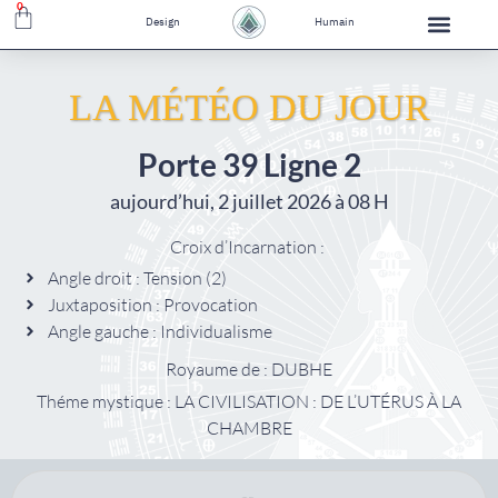
0
Design
Humain
LA MÉTÉO DU JOUR
Porte 39 Ligne 2
aujourd’hui, 2 juillet 2026 à 08 H
Croix d’Incarnation :
Angle droit : Tension (2)
Juxtaposition : Provocation
Angle gauche : Individualisme
Royaume de : DUBHE
Théme mystique : LA CIVILISATION : DE L’UTÉRUS À LA
CHAMBRE