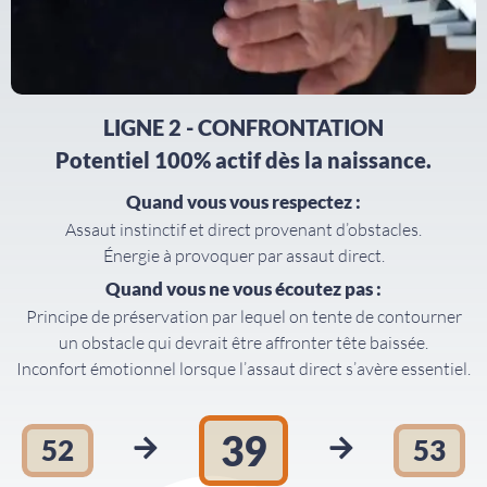
LIGNE 2 - CONFRONTATION
Potentiel 100% actif dès la naissance.
Quand vous vous respectez :
Assaut instinctif et direct provenant d’obstacles.
Énergie à provoquer par assaut direct.
Quand vous ne vous écoutez pas :
Principe de préservation par lequel on tente de contourner
un obstacle qui devrait être affronter tête baissée.
Inconfort émotionnel lorsque l’assaut direct s’avère essentiel.
39
52
53