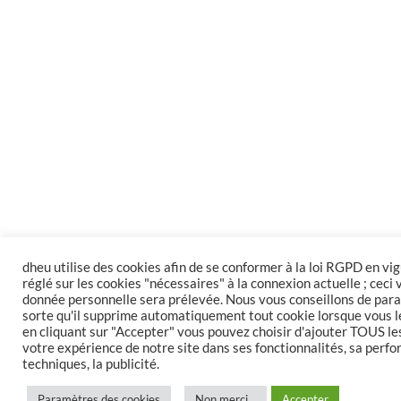
dheu utilise des cookies afin de se conformer à la loi RGPD en vig
réglé sur les cookies "nécessaires" à la connexion actuelle ; ceci
donnée personnelle sera prélevée. Nous vous conseillons de par
sorte qu'il supprime automatiquement tout cookie lorsque vous le
en cliquant sur "Accepter" vous pouvez choisir d'ajouter TOUS le
votre expérience de notre site dans ses fonctionnalités, sa perfo
techniques, la publicité.
Paramètres des cookies
Non merci...
Accepter