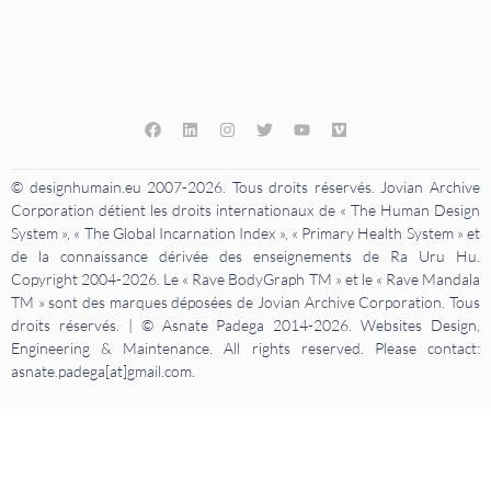
© designhumain.eu 2007-2026. Tous droits réservés. Jovian Archive
Corporation détient les droits internationaux de « The Human Design
System », « The Global Incarnation Index », « Primary Health System » et
de la connaissance dérivée des enseignements de Ra Uru Hu.
Copyright 2004-2026. Le « Rave BodyGraph TM » et le « Rave Mandala
TM » sont des marques déposées de Jovian Archive Corporation. Tous
droits réservés. | © Asnate Padega 2014-2026. Websites Design,
Engineering & Maintenance. All rights reserved. Please contact:
asnate.padega[at]gmail.com.