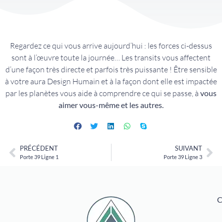
Regardez ce qui vous arrive aujourd’hui : les forces ci-dessus
sont à l’œuvre toute la journée… Les transits vous affectent
d’une façon très directe et parfois très puissante ! Être sensible
à votre aura Design Humain et à la façon dont elle est impactée
par les planètes vous aide à comprendre ce qui se passe, à
vous
aimer vous-même et les autres.
PRÉCÉDENT
SUIVANT
Porte 39 Ligne 1
Porte 39 Ligne 3
C