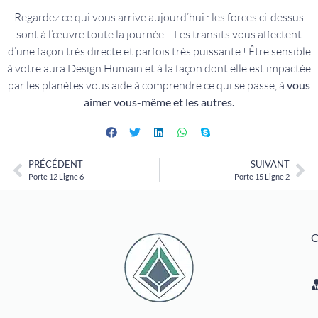
Regardez ce qui vous arrive aujourd’hui : les forces ci-dessus
sont à l’œuvre toute la journée… Les transits vous affectent
d’une façon très directe et parfois très puissante ! Être sensible
à votre aura Design Humain et à la façon dont elle est impactée
par les planètes vous aide à comprendre ce qui se passe, à
vous
aimer vous-même et les autres.
PRÉCÉDENT
SUIVANT
Porte 12 Ligne 6
Porte 15 Ligne 2
C