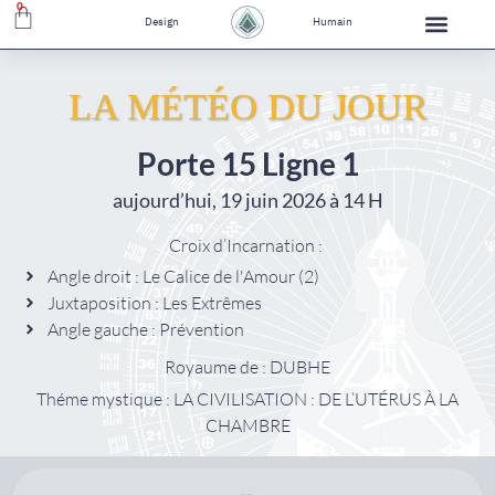
0
Design
Humain
LA MÉTÉO DU JOUR
Porte 15 Ligne 1
aujourd’hui, 19 juin 2026 à 14 H
Croix d’Incarnation :
Angle droit : Le Calice de l'Amour (2)
Juxtaposition : Les Extrêmes
Angle gauche : Prévention
Royaume de : DUBHE
Théme mystique : LA CIVILISATION : DE L’UTÉRUS À LA
CHAMBRE