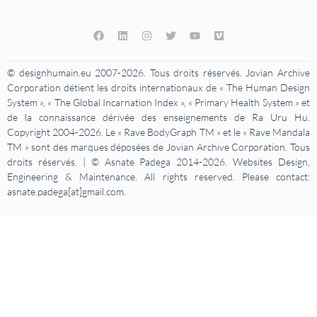
© designhumain.eu 2007-2026. Tous droits réservés. Jovian Archive
Corporation détient les droits internationaux de « The Human Design
System », « The Global Incarnation Index », « Primary Health System » et
de la connaissance dérivée des enseignements de Ra Uru Hu.
Copyright 2004-2026. Le « Rave BodyGraph TM » et le « Rave Mandala
TM » sont des marques déposées de Jovian Archive Corporation. Tous
droits réservés. | © Asnate Padega 2014-2026. Websites Design,
Engineering & Maintenance. All rights reserved. Please contact:
asnate.padega[at]gmail.com.