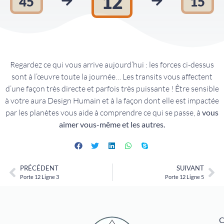
12
45
15
Regardez ce qui vous arrive aujourd’hui : les forces ci-dessus
sont à l’œuvre toute la journée… Les transits vous affectent
d’une façon très directe et parfois très puissante ! Être sensible
à votre aura Design Humain et à la façon dont elle est impactée
par les planètes vous aide à comprendre ce qui se passe, à
vous
aimer vous-même et les autres.
PRÉCÉDENT
SUIVANT
Porte 12 Ligne 3
Porte 12 Ligne 5
C