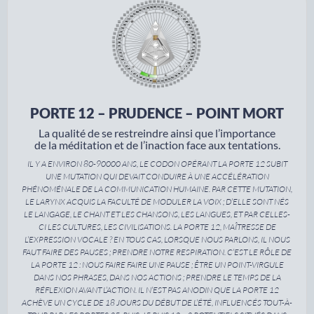
PORTE 12 – PRUDENCE – POINT MORT
La qualité de se restreindre ainsi que l’importance
de la méditation et de l’inaction face aux tentations.
IL Y A ENVIRON 80-90000 ANS, LE CODON OPÉRANT LA PORTE 12 SUBIT
UNE MUTATION QUI DEVAIT CONDUIRE À UNE ACCÉLÉRATION
PHÉNOMÉNALE DE LA COMMUNICATION HUMAINE. PAR CETTE MUTATION,
LE LARYNX ACQUIS LA FACULTÉ DE MODULER LA VOIX ; D’ELLE SONT NÉS
LE LANGAGE, LE CHANT ET LES CHANSONS, LES LANGUES, ET PAR CELLES-
CI LES CULTURES, LES CIVILISATIONS. LA PORTE 12, MAÎTRESSE DE
L’EXPRESSION VOCALE ? EN TOUS CAS, LORSQUE NOUS PARLONS, IL NOUS
FAUT FAIRE DES PAUSES ; PRENDRE NOTRE RESPIRATION. C’EST LE RÔLE DE
LA PORTE 12 : NOUS FAIRE FAIRE UNE PAUSE ; ÊTRE UN POINT-VIRGULE
DANS NOS PHRASES, DANS NOS ACTIONS ; PRENDRE LE TEMPS DE LA
RÉFLEXION AVANT L’ACTION. IL N’EST PAS ANODIN QUE LA PORTE 12
ACHÈVE UN CYCLE DE 18 JOURS DU DÉBUT DE L’ÉTÉ, INFLUENCÉS TOUT-À-