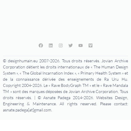
© designhumain.eu 2007-2026. Tous droits réservés. Jovian Archive
Corporation détient les droits internationaux de « The Human Design
System », « The Global Incarnation Index », « Primary Health System » et
de la connaissance dérivée des enseignements de Ra Uru Hu.
Copyright 2004-2026. Le « Rave BodyGraph TM » et le « Rave Mandala
TM » sont des marques déposées de Jovian Archive Corporation. Tous
droits réservés. | © Asnate Padega 2014-2026. Websites Design,
Engineering & Maintenance. All rights reserved. Please contact:
asnate.padega[at]gmail.com.