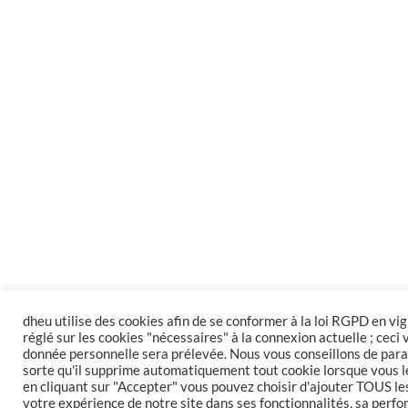
dheu utilise des cookies afin de se conformer à la loi RGPD en vig
réglé sur les cookies "nécessaires" à la connexion actuelle ; ceci
donnée personnelle sera prélevée. Nous vous conseillons de par
sorte qu'il supprime automatiquement tout cookie lorsque vous le
en cliquant sur "Accepter" vous pouvez choisir d'ajouter TOUS le
votre expérience de notre site dans ses fonctionnalités, sa perfo