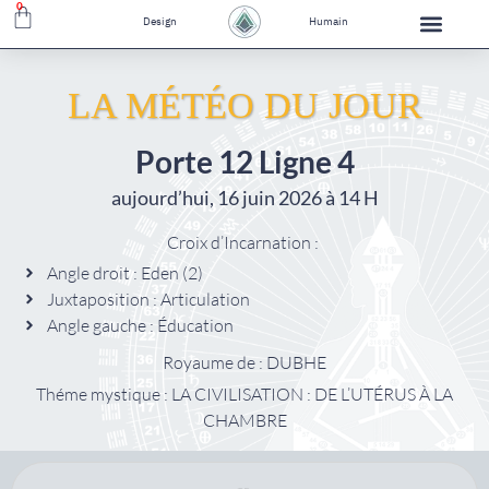
0
Design
Humain
LA MÉTÉO DU JOUR
Porte 12 Ligne 4
aujourd’hui, 16 juin 2026 à 14 H
Croix d’Incarnation :
Angle droit : Eden (2)
Juxtaposition : Articulation
Angle gauche : Éducation
Royaume de : DUBHE
Théme mystique : LA CIVILISATION : DE L’UTÉRUS À LA
CHAMBRE